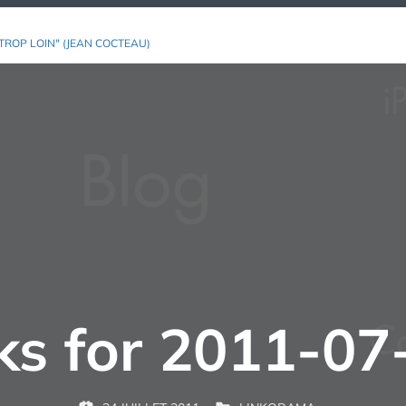
TROP LOIN" (JEAN COCTEAU)
nks for 2011-07