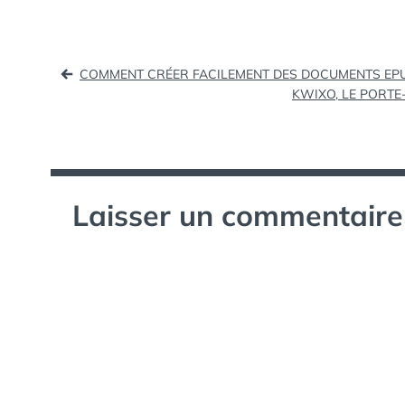
FB de…
Navigation
COMMENT CRÉER FACILEMENT DES DOCUMENTS EPU
KWIXO, LE PORTE
de
l’article
Laisser un commentaire