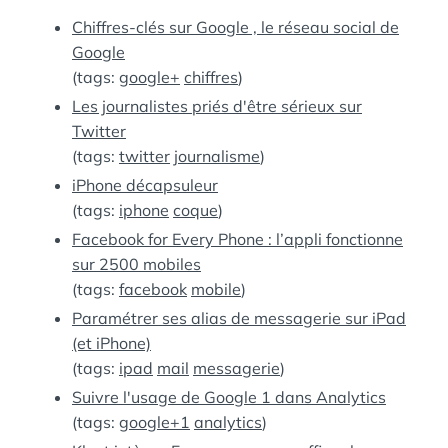
:
S
Chiffres-clés sur Google , le réseau social de
Google
(tags:
google+
chiffres
)
Les journalistes priés d'être sérieux sur
Twitter
(tags:
twitter
journalisme
)
iPhone décapsuleur
(tags:
iphone
coque
)
Facebook for Every Phone : l’appli fonctionne
sur 2500 mobiles
(tags:
facebook
mobile
)
Paramétrer ses alias de messagerie sur iPad
(et iPhone)
(tags:
ipad
mail
messagerie
)
Suivre l'usage de Google 1 dans Analytics
(tags:
google+1
analytics
)