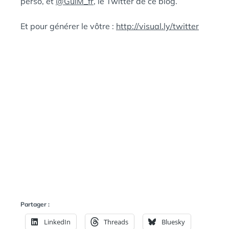
perso, et
@GuiM_fr
, le Twitter de ce blog.
Et pour générer le vôtre :
http://visual.ly/twitter
Partager :
LinkedIn
Threads
Bluesky