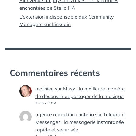
Bienvenue au pays des rêves : les vacances
enchantées de Stella l’IA
L’extension indispensable aux Community
Managers sur Linkedin
Commentaires récents
mathieu
sur
Musx : la meilleure manière
de découvrir et partager de la musique
7 mars 2014
agence redaction contenu
sur
Telegram
Messenger : la messagerie instantanée
rapide et sécurisée