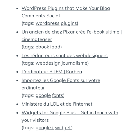
:
S
WordPress Plugins that Make Your Blog
Comments Social
(tags:
wordpress
plugins
)
Un ancien de chez Pixar crée l’e-book ultime |
cinemateaser
(tags:
ebook
ipad
)
Les rédacteurs sont des webdesigners
(tags:
webdesign
journalisme
)
L’ordinateur RTFM | Korben
Importez les Google Fonts sur votre
ordinateur
(tags:
google
fonts
)
Ministère du LOL et de l'Internet
Widgets for Google Plus – Get in touch with
your visitors
(tags:
google+
widget
)