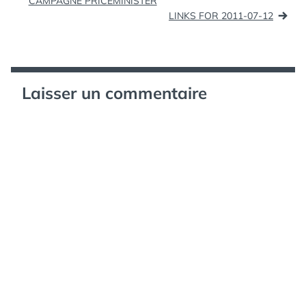
de
CAMPAGNE PRICEMINISTER
LINKS FOR 2011-07-12
l’article
Laisser un commentaire