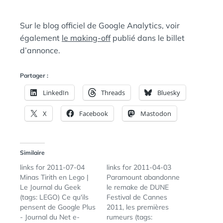
Sur le blog officiel de Google Analytics, voir
également
le making-off
publié dans le billet
d’annonce.
Partager :
LinkedIn
Threads
Bluesky
X
Facebook
Mastodon
Similaire
links for 2011-07-04
links for 2011-04-03
Minas Tirith en Lego |
Paramount abandonne
Le Journal du Geek
le remake de DUNE
(tags: LEGO) Ce qu'ils
Festival de Cannes
pensent de Google Plus
2011, les premières
- Journal du Net e-
rumeurs (tags: