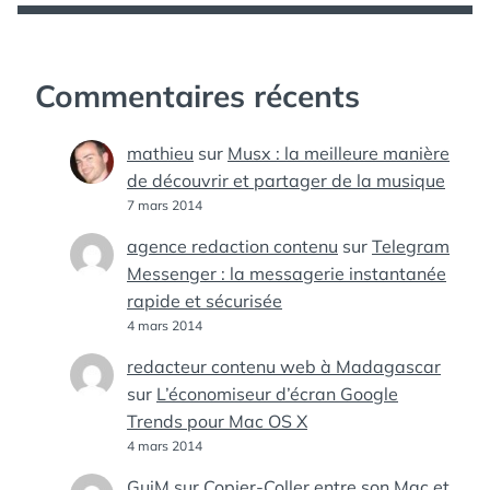
Commentaires récents
mathieu
sur
Musx : la meilleure manière
de découvrir et partager de la musique
7 mars 2014
agence redaction contenu
sur
Telegram
Messenger : la messagerie instantanée
rapide et sécurisée
4 mars 2014
redacteur contenu web à Madagascar
sur
L’économiseur d’écran Google
Trends pour Mac OS X
4 mars 2014
GuiM
sur
Copier-Coller entre son Mac et