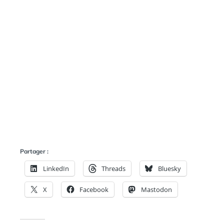
N
:
S
Partager :
LinkedIn
Threads
Bluesky
X
Facebook
Mastodon