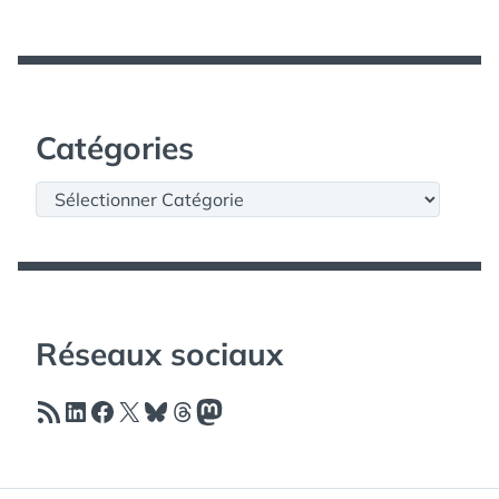
Catégories
Catégories
Réseaux sociaux
Flux RSS
LinkedIn
Facebook
X
Bluesky
Threads
Mastodon