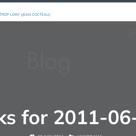
TROP LOIN" (JEAN COCTEAU)
nks for 2011-06