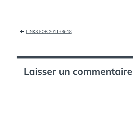
nombreuses…
Navigation
LINKS FOR 2011-06-18
de
l’article
Laisser un commentaire