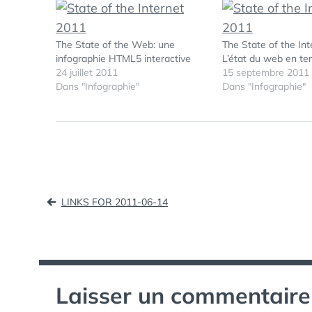
The State of the Web: une
The State of the Int
infographie HTML5 interactive
L’état du web en te
24 juillet 2011
15 septembre 2011
Dans "Infographie"
Dans "Infographie"
Navigation
LINKS FOR 2011-06-14
de
l’article
Laisser un commentaire