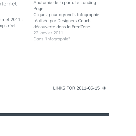
Anatomie de la parfaite Landing
Page
Cliquez pour agrandir. Infographie
ernet 2011 :
réalisée par Designers Couch,
mps réel
découverte dans la FredZone.
22 janvier 2011
Dans "Infographie"
ÉTIQUETTES :
INFOGRAPHIE
LINKS FOR 2011-06-15