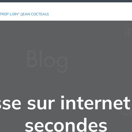
TROP LOIN" (JEAN COCTEAU)
se sur internet
secondes