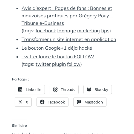
:
S
Avis d’expert : Pages de fans : Bonnes et
mauvaises pratiques par Grégory Pouy –
Tribune e-Business
(tags:
facebook
fanpage
marketing
tips
)
Transformer un site internet en application
Le bouton Google+1 déjà hacké
Twitter lance le bouton FOLLOW
(tags:
twitter
plugin
follow
)
Partager :
LinkedIn
Threads
Bluesky
X
Facebook
Mastodon
Similaire