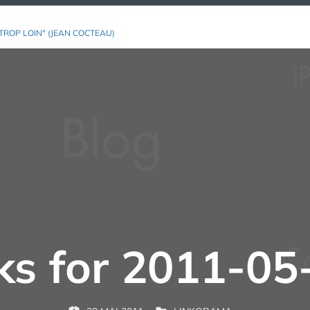
TROP LOIN" (JEAN COCTEAU)
nks for 2011-05