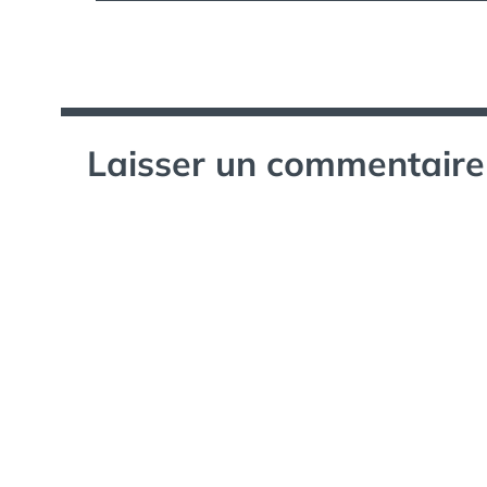
de
l’article
Laisser un commentaire