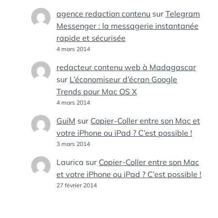
agence redaction contenu
sur
Telegram
Messenger : la messagerie instantanée
rapide et sécurisée
4 mars 2014
redacteur contenu web à Madagascar
sur
L’économiseur d’écran Google
Trends pour Mac OS X
4 mars 2014
GuiM
sur
Copier-Coller entre son Mac et
votre iPhone ou iPad ? C’est possible !
3 mars 2014
Laurica
sur
Copier-Coller entre son Mac
et votre iPhone ou iPad ? C’est possible !
27 février 2014