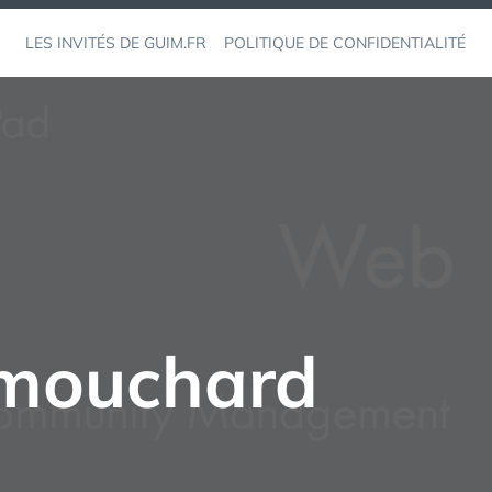
LES INVITÉS DE GUIM.FR
POLITIQUE DE CONFIDENTIALITÉ
 mouchard