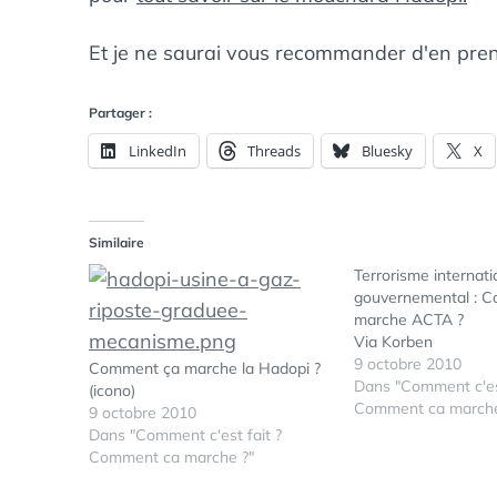
Et je ne saurai vous recommander d'en pre
Partager :
LinkedIn
Threads
Bluesky
X
Similaire
Terrorisme internati
gouvernemental : 
marche ACTA ?
Via Korben
9 octobre 2010
Comment ça marche la Hadopi ?
Dans "Comment c'est
(icono)
Comment ca marche
9 octobre 2010
Dans "Comment c'est fait ?
Comment ca marche ?"