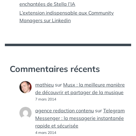
enchantées de Stella l’IA
L’extension indispensable aux Community
Managers sur Linkedin
Commentaires récents
mathieu
sur
Musx : la meilleure manière
de découvrir et partager de la musique
7 mars 2014
agence redaction contenu
sur
Telegram
Messenger : la messagerie instantanée
rapide et sécurisée
4 mars 2014