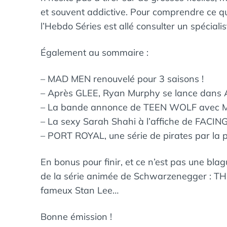
et souvent addictive. Pour comprendre ce qui
l’Hebdo Séries est allé consulter un spéciali
Également au sommaire :
– MAD MEN renouvelé pour 3 saisons !
– Après GLEE, Ryan Murphy se lance da
– La bande annonce de TEEN WOLF avec Mi
– La sexy Sarah Shahi à l’affiche de FACIN
– PORT ROYAL, une série de pirates par l
En bonus pour finir, et ce n’est pas une bl
de la série animée de Schwarzenegger : 
fameux Stan Lee…
Bonne émission !