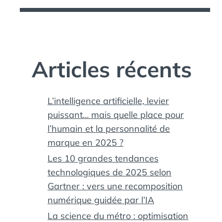
Articles récents
L’intelligence artificielle, levier
puissant… mais quelle place pour
l’humain et la personnalité de
marque en 2025 ?
Les 10 grandes tendances
technologiques de 2025 selon
Gartner : vers une recomposition
numérique guidée par l’IA
La science du métro : optimisation