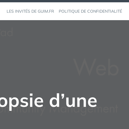
LES INVITÉS DE GUIM.FR
POLITIQUE DE CONFIDENTIALITÉ
topsie d’une