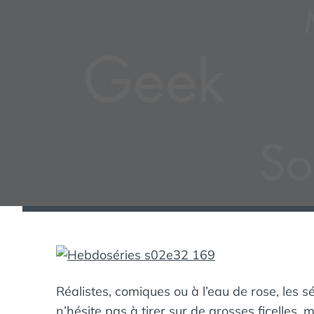
Réalistes, comiques ou à l’eau de rose, les s
n’hésite pas à tirer sur de grosses ficelles,