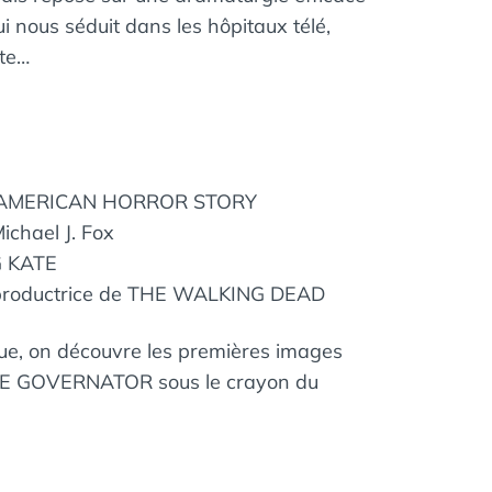
 nous séduit dans les hôpitaux télé,
ste…
ns AMERICAN HORROR STORY
chael J. Fox
G KATE
a productrice de THE WALKING DEAD
ague, on découvre les premières images
THE GOVERNATOR sous le crayon du