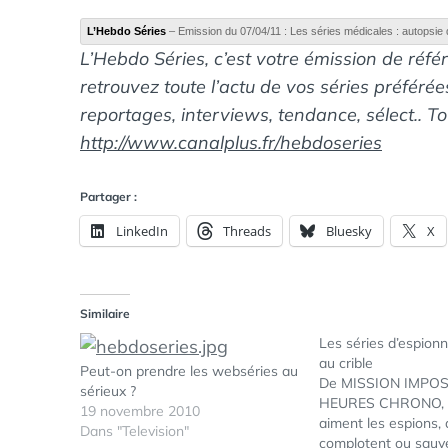
L’Hebdo Séries
– Emission du 07/04/11 : Les séries médicales : autopsie 
L’Hebdo Séries, c’est votre émission de référ
retrouvez toute l’actu de vos séries préféré
reportages, interviews, tendance, sélect.. T
http://www.canalplus.fr/hebdoseries
Partager :
LinkedIn
Threads
Bluesky
X
Similaire
Les séries d’espion
au crible
Peut-on prendre les webséries au
De MISSION IMPOS
sérieux ?
HEURES CHRONO, le
19 novembre 2010
aiment les espions, q
Dans "Television"
complotent ou sauv