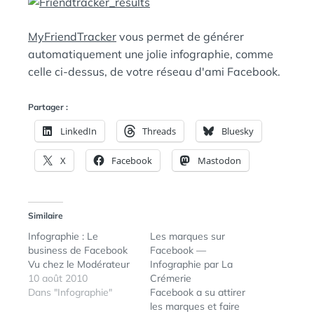
A
:
N
S
MyFriendTracker
vous permet de générer
automatiquement une jolie infographie, comme
celle ci-dessus, de votre réseau d'ami Facebook.
Partager :
LinkedIn
Threads
Bluesky
X
Facebook
Mastodon
Similaire
Infographie : Le
Les marques sur
business de Facebook
Facebook —
Vu chez le Modérateur
Infographie par La
10 août 2010
Crémerie
Dans "Infographie"
Facebook a su attirer
les marques et faire