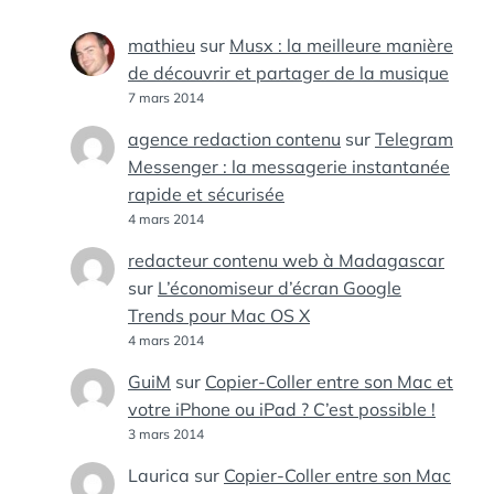
mathieu
sur
Musx : la meilleure manière
de découvrir et partager de la musique
7 mars 2014
agence redaction contenu
sur
Telegram
Messenger : la messagerie instantanée
rapide et sécurisée
4 mars 2014
redacteur contenu web à Madagascar
sur
L’économiseur d’écran Google
Trends pour Mac OS X
4 mars 2014
GuiM
sur
Copier-Coller entre son Mac et
votre iPhone ou iPad ? C’est possible !
3 mars 2014
Laurica
sur
Copier-Coller entre son Mac