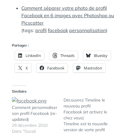
:
S
Comment séparer votre photo de profil
Facebook en 6 images avec Photoshop ou
Picscatter
(tags:
profil
facebook
personnalisation
)
Partager :
LinkedIn
Threads
Bluesky
X
Facebook
Mastodon
Similaire
Découvrez Timeline le
nouveau profil
Comment personnaliser
Facebook (et activez le
son profil Facebook (re-
chez vous)
updated)
Timeline est la nouvelle
29 décembre 2010
version de vorte profil
Dans "Social