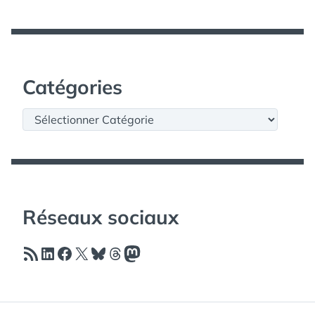
Catégories
Catégories
Réseaux sociaux
Flux RSS
LinkedIn
Facebook
X
Bluesky
Threads
Mastodon