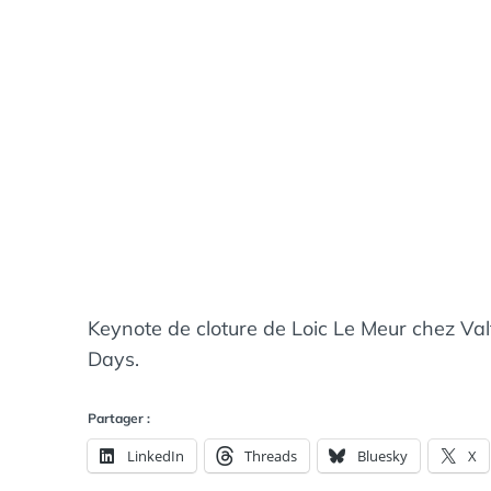
Keynote de cloture de Loic Le Meur chez Va
Days.
Partager :
LinkedIn
Threads
Bluesky
X