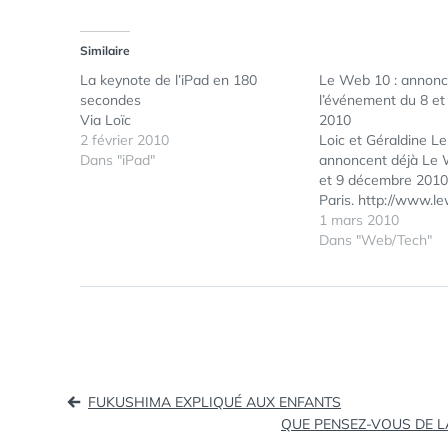
Similaire
La keynote de l’iPad en 180
Le Web 10 : annonc
secondes
l’événement du 8 e
Via Loïc
2010
2 février 2010
Loic et Géraldine L
Dans "iPad"
annoncent déjà Le 
et 9 décembre 2010
Paris. http://www.l
1 mars 2010
Dans "Web/Tech"
Navigation
FUKUSHIMA EXPLIQUÉ AUX ENFANTS
QUE PENSEZ-VOUS DE L
de