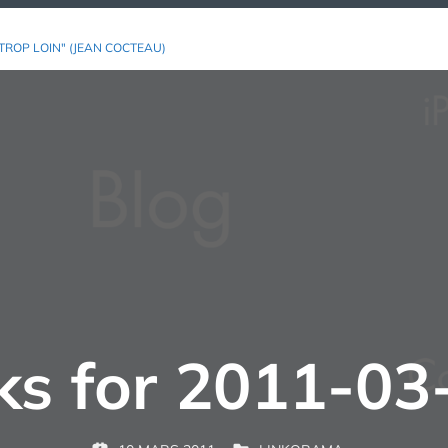
TROP LOIN" (JEAN COCTEAU)
nks for 2011-03