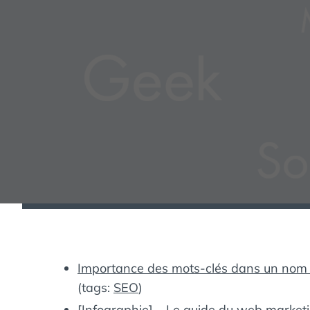
Importance des mots-clés dans un nom
(tags:
SEO
)
[Infographie] – Le guide du web market