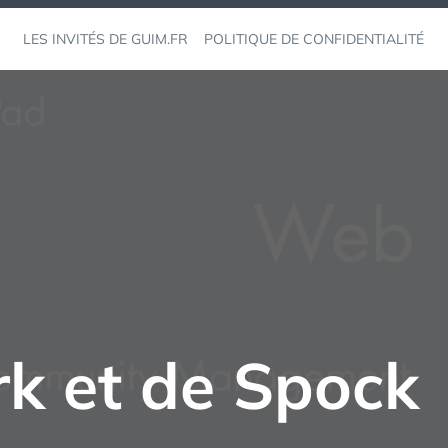
LES INVITÉS DE GUIM.FR
POLITIQUE DE CONFIDENTIALITÉ
rk et de Spock