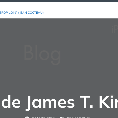
TROP LOIN" (JEAN COCTEAU)
 de James T. Ki