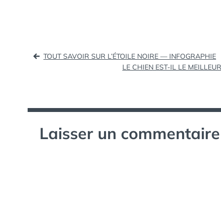
représentait,…
Navigation
TOUT SAVOIR SUR L’ÉTOILE NOIRE — INFOGRAPHIE
LE CHIEN EST-IL LE MEILLE
de
l’article
Laisser un commentaire