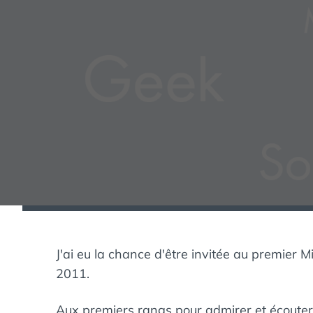
J'ai eu la chance d'être invitée au premier
2011.
Aux premiers rangs pour admirer et écoute