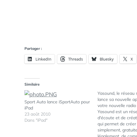
Partager :
LinkedIn
Threads
Bluesky
X
Similaire
Yasound, le réseau s
lance sa nouvelle ap
Sport Auto lance iSportAuto pour
votre nouvelle radio 
iPad
Yasound est un rése
23 août 2010
d'écoute et de créat
Dans "iPad"
qui permet de créer
simplement, gratuit
légalement, de com