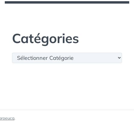
Catégories
Catégories
broeucq
.