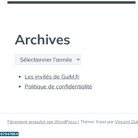
Archives
Archives
Les invités de GuiM.fr
Politique de confidentialité
Fièrement propulsé par WordPress
|
Thème: Kawi par
Vincent Du