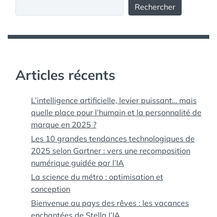
Rechercher
Articles récents
L’intelligence artificielle, levier puissant… mais
quelle place pour l’humain et la personnalité de
marque en 2025 ?
Les 10 grandes tendances technologiques de
2025 selon Gartner : vers une recomposition
numérique guidée par l’IA
La science du métro : optimisation et
conception
Bienvenue au pays des rêves : les vacances
enchantées de Stella l’IA