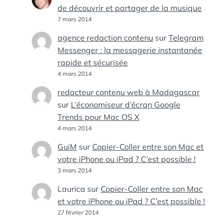
de découvrir et partager de la musique
7 mars 2014
agence redaction contenu
sur
Telegram
Messenger : la messagerie instantanée
rapide et sécurisée
4 mars 2014
redacteur contenu web à Madagascar
sur
L’économiseur d’écran Google
Trends pour Mac OS X
4 mars 2014
GuiM
sur
Copier-Coller entre son Mac et
votre iPhone ou iPad ? C’est possible !
3 mars 2014
Laurica
sur
Copier-Coller entre son Mac
et votre iPhone ou iPad ? C’est possible !
27 février 2014