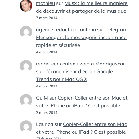
mathieu
sur
Musx : la meilleure manière
de découvrir et partager de la musique
7 mars 2014
agence redaction contenu
sur
Telegram
Messenger : la messagerie instantanée
rapide et sécurisée
4 mars 2014
redacteur contenu web à Madagascar
sur
L’économiseur d’écran Google
Trends pour Mac OS X
4 mars 2014
GuiM
sur
Copier-Coller entre son Mac et
votre iPhone ou iPad ? C’est possible !
3 mars 2014
Laurica
sur
Copier-Coller entre son Mac
et votre iPhone ou iPad ? C’est possible !
27 février 2014