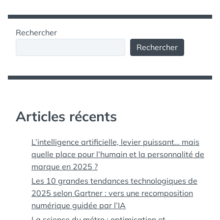
Rechercher
Rechercher
Articles récents
L’intelligence artificielle, levier puissant… mais
quelle place pour l’humain et la personnalité de
marque en 2025 ?
Les 10 grandes tendances technologiques de
2025 selon Gartner : vers une recomposition
numérique guidée par l’IA
La science du métro : optimisation et