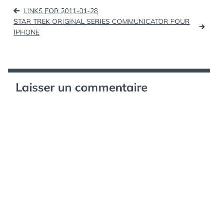
Navigation
facilement…
LINKS FOR 2011-01-28
de
STAR TREK ORIGINAL SERIES COMMUNICATOR POUR
IPHONE
l’article
Laisser un commentaire