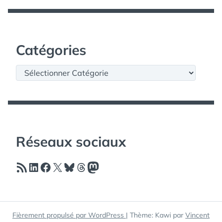
Catégories
Catégories
Réseaux sociaux
Flux RSS
LinkedIn
Facebook
X
Bluesky
Threads
Mastodon
Fièrement propulsé par WordPress
|
Thème: Kawi par
Vincent