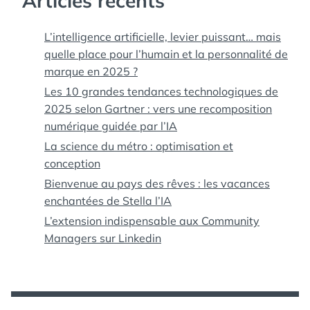
Articles récents
L’intelligence artificielle, levier puissant… mais
quelle place pour l’humain et la personnalité de
marque en 2025 ?
Les 10 grandes tendances technologiques de
2025 selon Gartner : vers une recomposition
numérique guidée par l’IA
La science du métro : optimisation et
conception
Bienvenue au pays des rêves : les vacances
enchantées de Stella l’IA
L’extension indispensable aux Community
Managers sur Linkedin