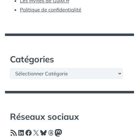
Les invités de GuiM.fr
Politique de confidentialité
Catégories
Catégories
Réseaux sociaux
Flux RSS
LinkedIn
Facebook
X
Bluesky
Threads
Mastodon