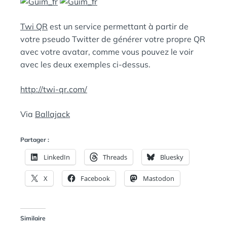
A
:
N
S
Twi QR
est un service permettant à partir de
votre pseudo Twitter de générer votre propre QR
avec votre avatar, comme vous pouvez le voir
avec les deux exemples ci-dessus.
http://twi-qr.com/
Via
Ballajack
Partager :
LinkedIn
Threads
Bluesky
X
Facebook
Mastodon
Similaire