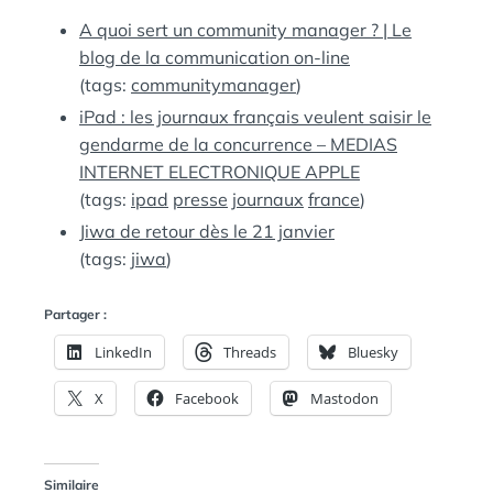
:
S
A quoi sert un community manager ? | Le
blog de la communication on-line
(tags:
communitymanager
)
iPad : les journaux français veulent saisir le
gendarme de la concurrence – MEDIAS
INTERNET ELECTRONIQUE APPLE
(tags:
ipad
presse
journaux
france
)
Jiwa de retour dès le 21 janvier
(tags:
jiwa
)
Partager :
LinkedIn
Threads
Bluesky
X
Facebook
Mastodon
Similaire