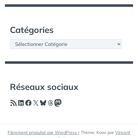
Catégories
Catégories
Réseaux sociaux
Flux RSS
LinkedIn
Facebook
X
Bluesky
Threads
Mastodon
Fièrement propulsé par WordPress
|
Thème: Kawi par
Vincent