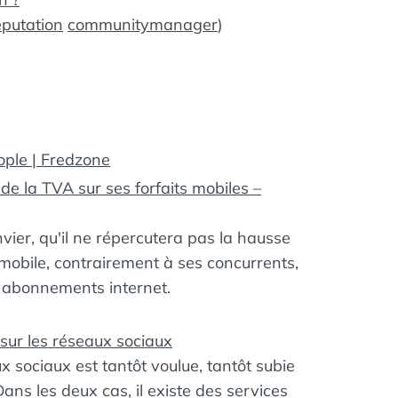
eputation
communitymanager
)
ple | Fredzone
e la TVA sur ses forfaits mobiles –
ier, qu'il ne répercutera pas la hausse
 mobile, contrairement à ses concurrents,
s abonnements internet.
 sur les réseaux sociaux
 sociaux est tantôt voulue, tantôt subie
ans les deux cas, il existe des services