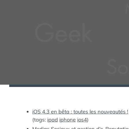
iOS 4.3 en bêta : toutes les nouveautés !
(tags:
ipad
iphone
ios4
)
Medias Sociaux et gestion d’e-Reputatio