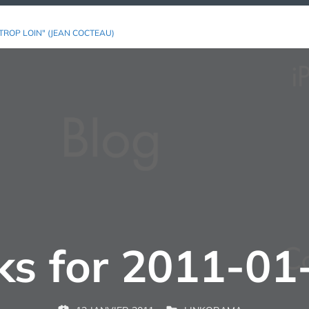
TROP LOIN" (JEAN COCTEAU)
nks for 2011-01