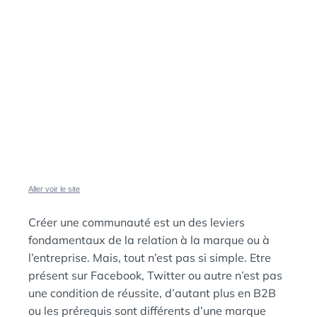
L
É
E
D
A
:
N
S
Aller voir le site
Créer une communauté est un des leviers
fondamentaux de la relation à la marque ou à
l’entreprise. Mais, tout n’est pas si simple. Etre
présent sur Facebook, Twitter ou autre n’est pas
une condition de réussite, d’autant plus en B2B
ou les prérequis sont différents d’une marque