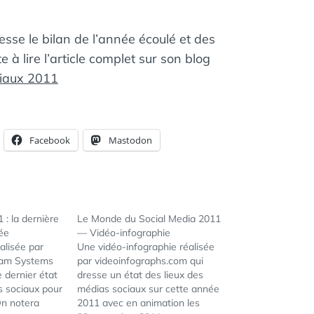
sse le bilan de l’année écoulé et des
e à lire l’article complet sur son blog
iaux 2011
Facebook
Mastodon
: la dernière
Le Monde du Social Media 2011
ée
— Vidéo-infographie
alisée par
Une vidéo-infographie réalisée
ream Systems
par videoinfographs.com qui
 dernier état
dresse un état des lieux des
s sociaux pour
médias sociaux sur cette année
On notera
2011 avec en animation les