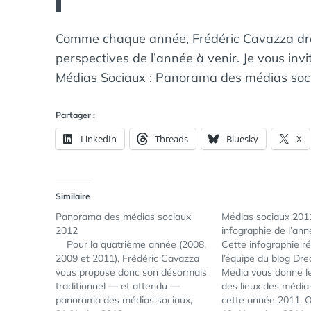
Comme chaque année,
Frédéric Cavazza
dre
perspectives de l’année à venir. Je vous invit
Médias Sociaux
:
Panorama des médias soc
Partager :
LinkedIn
Threads
Bluesky
X
Similaire
Panorama des médias sociaux
Médias sociaux 2011 
2012
infographie de l’ann
Pour la quatrième année (2008,
Cette infographie ré
2009 et 2011), Frédéric Cavazza
l’équipe du blog D
vous propose donc son désormais
Media vous donne le
traditionnel — et attendu —
des lieux des média
panorama des médias sociaux,
cette année 2011. 