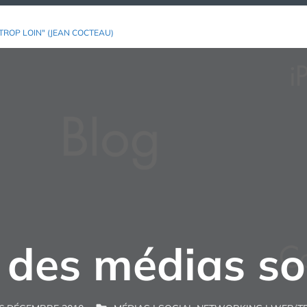
TROP LOIN" (JEAN COCTEAU)
des médias so