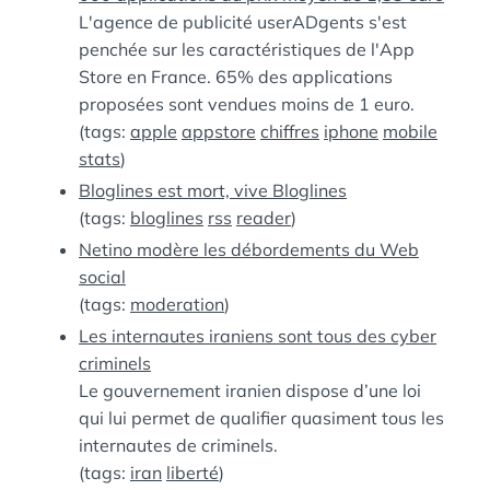
L'agence de publicité userADgents s'est
penchée sur les caractéristiques de l'App
Store en France. 65% des applications
proposées sont vendues moins de 1 euro.
(tags:
apple
appstore
chiffres
iphone
mobile
stats
)
Bloglines est mort, vive Bloglines
(tags:
bloglines
rss
reader
)
Netino modère les débordements du Web
social
(tags:
moderation
)
Les internautes iraniens sont tous des cyber
criminels
Le gouvernement iranien dispose d’une loi
qui lui permet de qualifier quasiment tous les
internautes de criminels.
(tags:
iran
liberté
)