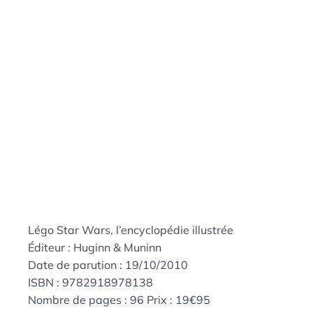
Légo Star Wars, l’encyclopédie illustrée
Éditeur : Huginn & Muninn
Date de parution : 19/10/2010
ISBN : 9782918978138
Nombre de pages : 96 Prix : 19€95