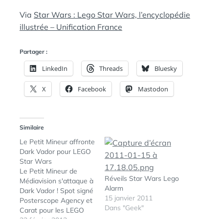
Via
Star Wars : Lego Star Wars, l’encyclopédie
illustrée – Unification France
Partager :
LinkedIn
Threads
Bluesky
X
Facebook
Mastodon
Similaire
Le Petit Mineur affronte
Dark Vador pour LEGO
Star Wars
Le Petit Mineur de
Réveils Star Wars Lego
Médiavision s'attaque à
Alarm
Dark Vador ! Spot signé
15 janvier 2011
Posterscope Agency et
Dans "Geek"
Carat pour les LEGO