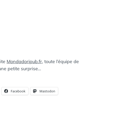
ite
Mondadoripub.fr
, toute l’équipe de
ne petite surprise…
Facebook
Mastodon