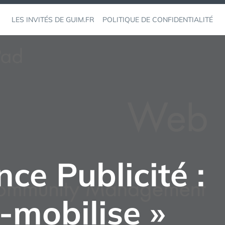
LES INVITÉS DE GUIM.FR
POLITIQUE DE CONFIDENTIALITÉ
ce Publicité :
-mobilise »