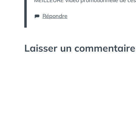
MEILLEURE vidéo promotionnelle de ces
Répondre
Laisser un commentaire