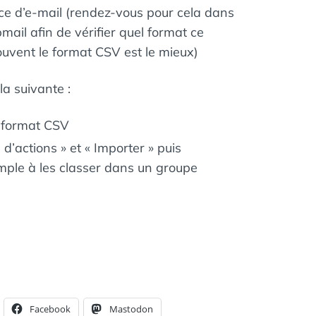
ice d’e-mail (rendez-vous pour cela dans
bmail afin de vérifier quel format ce
souvent le format CSV est le mieux)
la suivante :
 format CSV
s d’actions » et « Importer » puis
mple à les classer dans un groupe
Facebook
Mastodon