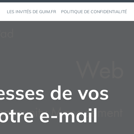
LES INVITÉS DE GUIM.FR
POLITIQUE DE CONFIDENTIALITÉ
esses de vos
otre e-mail