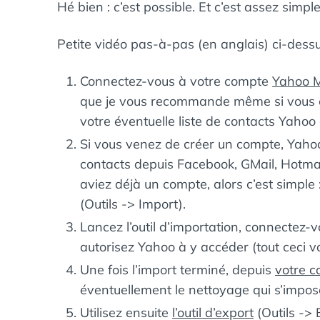
Hé bien : c’est possible. Et c’est assez simp
Petite vidéo pas-à-pas (en anglais) ci-dessu
Connectez-vous à votre compte
Yahoo M
que je vous recommande même si vous en
votre éventuelle liste de contacts Yahoo 
Si vous venez de créer un compte, Yaho
contacts depuis Facebook, GMail, Hotmai
aviez déjà un compte, alors c’est simple : 
(Outils -> Import).
Lancez l’outil d’importation, connectez
autorisez Yahoo à y accéder (tout cec
Une fois l’import terminé, depuis
votre c
éventuellement le nettoyage qui s’impos
Utilisez ensuite
l’outil d’export
(Outils -> 