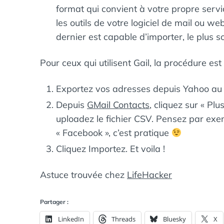
format qui convient à votre propre serv
les outils de votre logiciel de mail ou we
dernier est capable d’importer, le plus 
Pour ceux qui utilisent Gail, la procédure est 
Exportez vos adresses depuis Yahoo au
Depuis
GMail Contacts
, cliquez sur « Plu
uploadez le fichier CSV. Pensez par exe
« Facebook », c’est pratique
Cliquez Importez. Et voila !
Astuce trouvée chez
LifeHacker
Partager :
LinkedIn
Threads
Bluesky
X