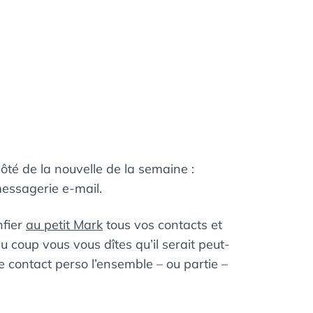
té de la nouvelle de la semaine :
essagerie e-mail.
nfier
au petit Mark
tous vos contacts et
u coup vous vous dîtes qu’il serait peut-
 contact perso l’ensemble – ou partie –