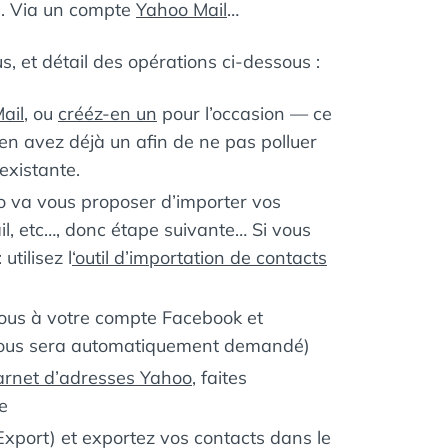
le. Via un compte
Yahoo Mail
…
s, et détail des opérations ci-dessous :
ail
, ou
crééz-en un
pour l’occasion — ce
 avez déjà un afin de ne pas polluer
existante.
o va vous proposer d’importer vos
l, etc…, donc étape suivante… Si vous
utilisez l
‘outil d’importation de contacts
-vous à votre compte Facebook et
i vous sera automatiquement demandé)
arnet d’adresses Yahoo
, faites
e
Export) et exportez vos contacts dans le