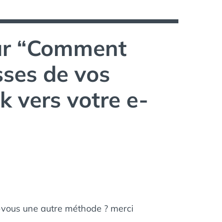
r “
Comment
sses de vos
 vers votre e-
ez-vous une autre méthode ? merci