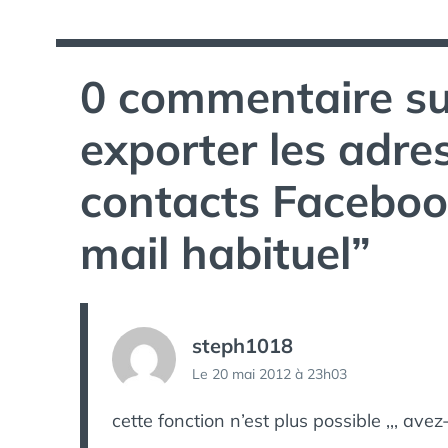
l’article
0 commentaire su
exporter les adre
contacts Facebook
mail habituel
”
steph1018
Le 20 mai 2012 à 23h03
cette fonction n’est plus possible ,,, av