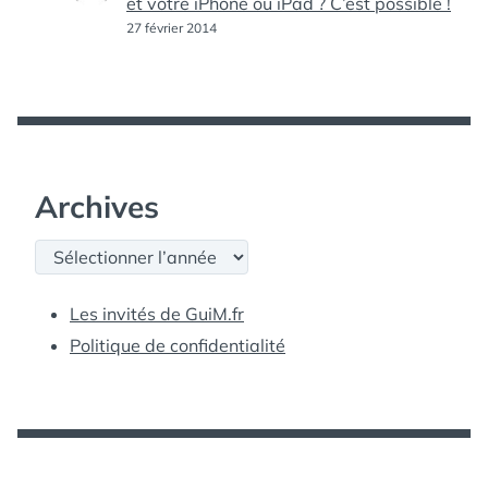
et votre iPhone ou iPad ? C’est possible !
27 février 2014
Archives
Archives
Les invités de GuiM.fr
Politique de confidentialité