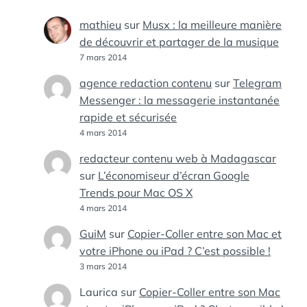
mathieu
sur
Musx : la meilleure manière
de découvrir et partager de la musique
7 mars 2014
agence redaction contenu
sur
Telegram
Messenger : la messagerie instantanée
rapide et sécurisée
4 mars 2014
redacteur contenu web à Madagascar
sur
L’économiseur d’écran Google
Trends pour Mac OS X
4 mars 2014
GuiM
sur
Copier-Coller entre son Mac et
votre iPhone ou iPad ? C’est possible !
3 mars 2014
Laurica
sur
Copier-Coller entre son Mac