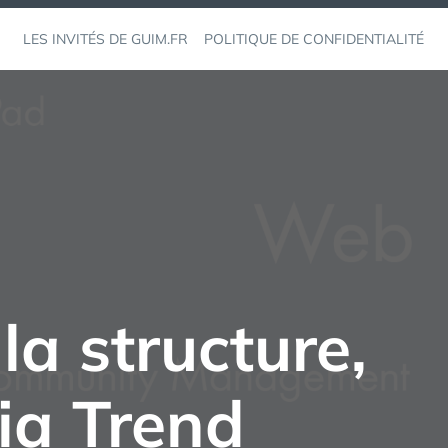
LES INVITÉS DE GUIM.FR
POLITIQUE DE CONFIDENTIALITÉ
 la structure,
ia Trend