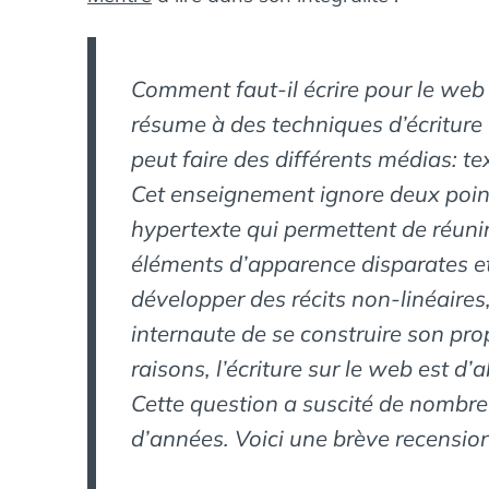
Comment faut-il écrire pour le web
résume à des techniques d’écriture e
peut faire des différents médias: tex
Cet enseignement ignore deux points
hypertexte qui permettent de réun
éléments d’apparence disparates et l
développer des récits non-linéaires,
internaute de se construire son pro
raisons, l’écriture sur le web est d
Cette question a suscité de nombr
d’années. Voici une brève recensio