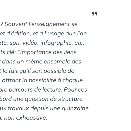
 ? Souvent l’enseignement se
t d’édition, et à l’usage que l’on
te, son, vidéo, infographie, etc.
 clé: l’importance des liens
ir dans un même ensemble des
e fait qu’il soit possible de
 offrant la possibilité à chaque
pre parcours de lecture. Pour ces
’abord une question de structure.
eux travaux depuis une quinzaine
n, non exhaustive.