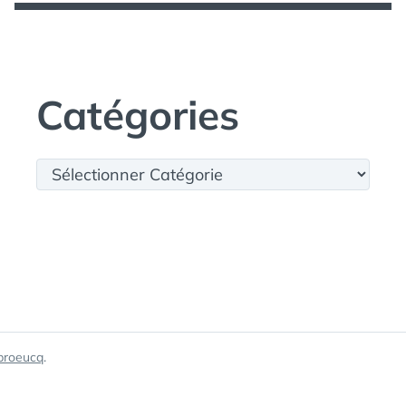
Catégories
Catégories
broeucq
.