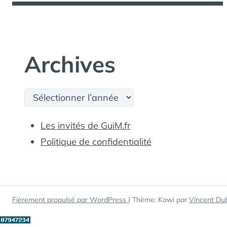
Archives
Archives
Les invités de GuiM.fr
Politique de confidentialité
Fièrement propulsé par WordPress
|
Thème: Kawi par
Vincent Du