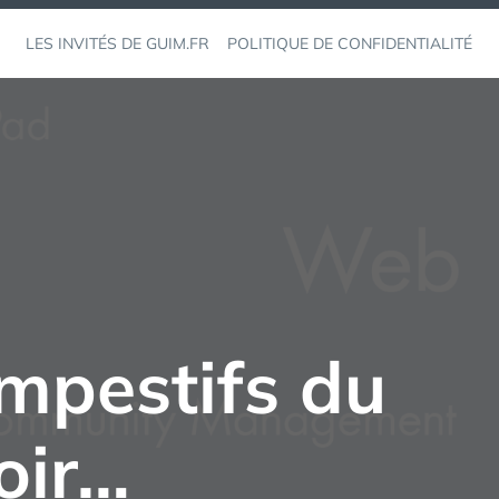
LES INVITÉS DE GUIM.FR
POLITIQUE DE CONFIDENTIALITÉ
empestifs du
oir…