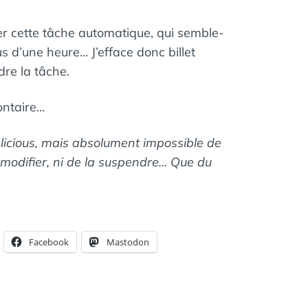
r cette tâche automatique, qui semble-
lus d’une heure… J’efface donc billet
dre la tâche.
ontaire…
elicious, mais absolument impossible de
 modifier, ni de la suspendre… Que du
Facebook
Mastodon