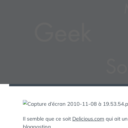
Il semble que ce soit
Delicious.com
qui ait u
blogposting.