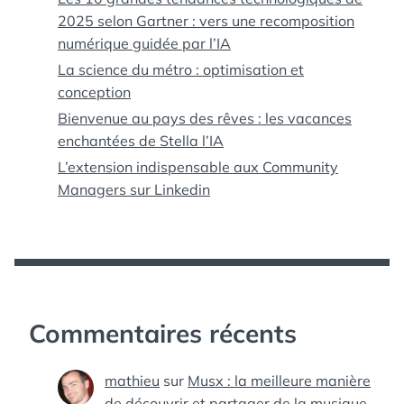
2025 selon Gartner : vers une recomposition
numérique guidée par l’IA
La science du métro : optimisation et
conception
Bienvenue au pays des rêves : les vacances
enchantées de Stella l’IA
L’extension indispensable aux Community
Managers sur Linkedin
Commentaires récents
mathieu
sur
Musx : la meilleure manière
de découvrir et partager de la musique