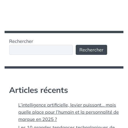
Rechercher
Rechercher
Articles récents
L’intelligence artificielle, levier puissant… mais
quelle place pour l’humain et la personnalité de
marque en 2025 ?
Les 10 grandes tendances technologiques de