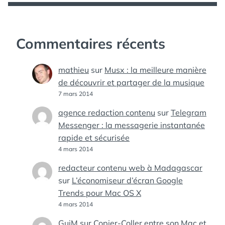
Commentaires récents
mathieu
sur
Musx : la meilleure manière
de découvrir et partager de la musique
7 mars 2014
agence redaction contenu
sur
Telegram
Messenger : la messagerie instantanée
rapide et sécurisée
4 mars 2014
redacteur contenu web à Madagascar
sur
L’économiseur d’écran Google
Trends pour Mac OS X
4 mars 2014
GuiM
sur
Copier-Coller entre son Mac et