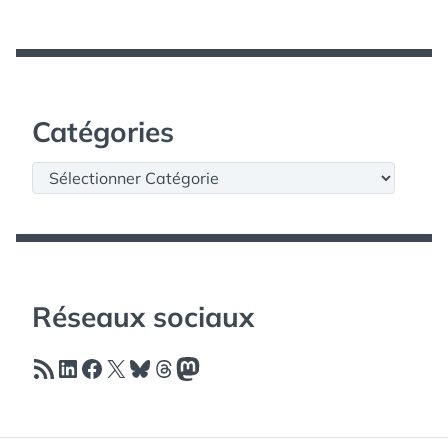
Catégories
Catégories
Réseaux sociaux
Flux RSS
LinkedIn
Facebook
X
Bluesky
Threads
Mastodon