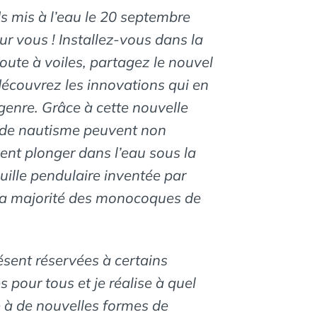
 mis à l’eau le 20 septembre
ur vous ! Installez-vous dans la
soute à voiles, partagez le nouvel
découvrez les innovations qui en
enre. Grâce à cette nouvelle
ns de nautisme peuvent non
ent plonger dans l’eau sous la
uille pendulaire inventée par
la majorité des monocoques de
résent réservées à certains
s pour tous et je réalise à quel
ie à de nouvelles formes de