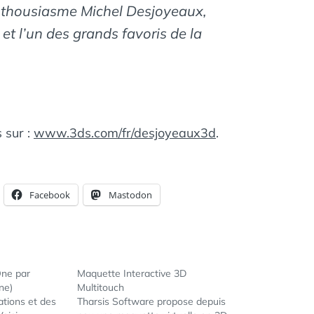
nthousiasme Michel Desjoyeaux,
t l’un des grands favoris de la
 sur :
www.3ds.com/fr/desjoyeaux3d
.
Facebook
Mastodon
ne par
Maquette Interactive 3D
ne)
Multitouch
ations et des
Tharsis Software propose depuis