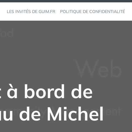
LES INVITÉS DE GUIM.FR
POLITIQUE DE CONFIDENTIALITÉ
 à bord de
u de Michel