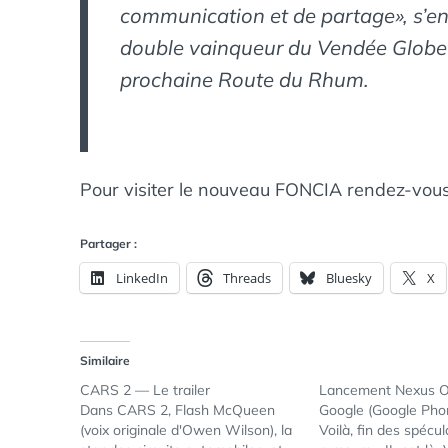
communication et de partage», s’e
double vainqueur du Vendée Globe e
prochaine Route du Rhum.
Pour visiter le nouveau FONCIA rendez-vous
Partager :
LinkedIn
Threads
Bluesky
X
Similaire
CARS 2 — Le trailer
Lancement Nexus O
Dans CARS 2, Flash McQueen
Google (Google Pho
(voix originale d'Owen Wilson), la
Voilà, fin des spécul