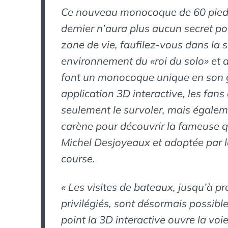
Ce nouveau monocoque de 60 pieds
dernier n’aura plus aucun secret po
zone de vie, faufilez-vous dans la 
environnement du «roi du solo» et 
font un monocoque unique en son g
application 3D interactive, les fa
seulement le survoler, mais égalem
carène pour découvrir la fameuse q
Michel Desjoyeaux et adoptée par 
course.
« Les visites de bateaux, jusqu’à p
privilégiés, sont désormais possible
point la 3D interactive ouvre la vo