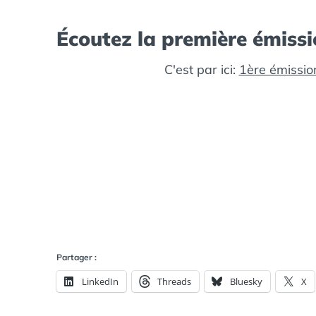
Écoutez la première émissi
C'est par ici:
1ère émissi
Partager :
LinkedIn
Threads
Bluesky
X