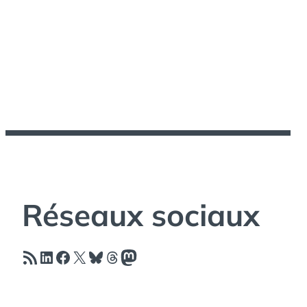
Réseaux sociaux
Flux RSS
LinkedIn
Facebook
X
Bluesky
Threads
Mastodon