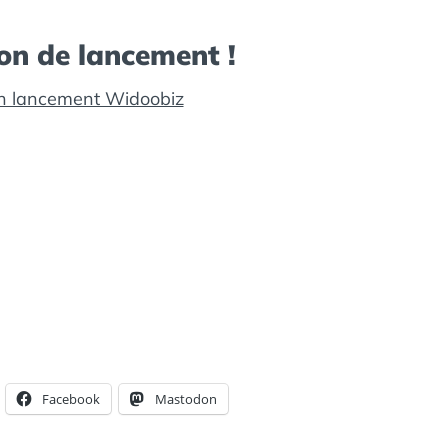
on de lancement !
on lancement Widoobiz
Facebook
Mastodon