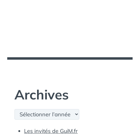
Archives
Archives
Les invités de GuiM.fr