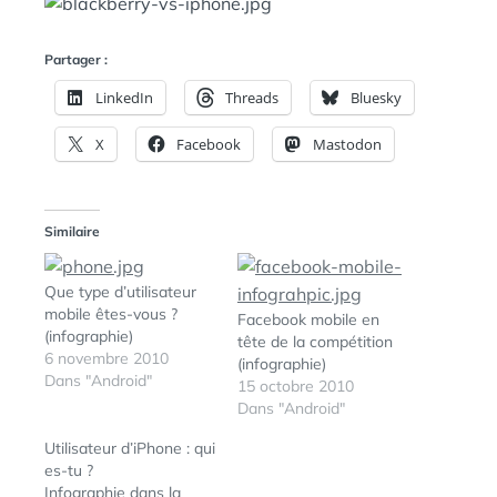
A
:
N
S
Partager :
LinkedIn
Threads
Bluesky
X
Facebook
Mastodon
Similaire
Que type d’utilisateur
mobile êtes-vous ?
Facebook mobile en
(infographie)
tête de la compétition
6 novembre 2010
(infographie)
Dans "Android"
15 octobre 2010
Dans "Android"
Utilisateur d’iPhone : qui
es-tu ?
Infographie dans la