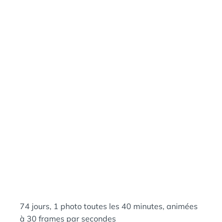
A
:
N
S
74 jours, 1 photo toutes les 40 minutes, animées
à 30 frames par secondes