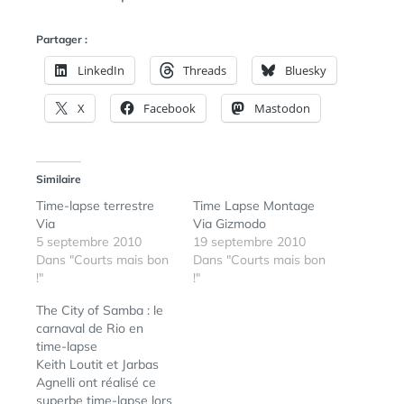
Partager :
LinkedIn
Threads
Bluesky
X
Facebook
Mastodon
Similaire
Time-lapse terrestre
Time Lapse Montage
Via
Via Gizmodo
5 septembre 2010
19 septembre 2010
Dans "Courts mais bon
Dans "Courts mais bon
!"
!"
The City of Samba : le
carnaval de Rio en
time-lapse
Keith Loutit et Jarbas
Agnelli ont réalisé ce
superbe time-lapse lors