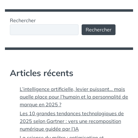
Rechercher
Rechercher
Articles récents
L’intelligence artificielle, levier puissant… mais
quelle place pour l’humain et la personnalité de
marque en 2025 ?
Les 10 grandes tendances technologiques de
2025 selon Gartner : vers une recomposition
numérique guidée par l’IA
La science du métro : optimisation et