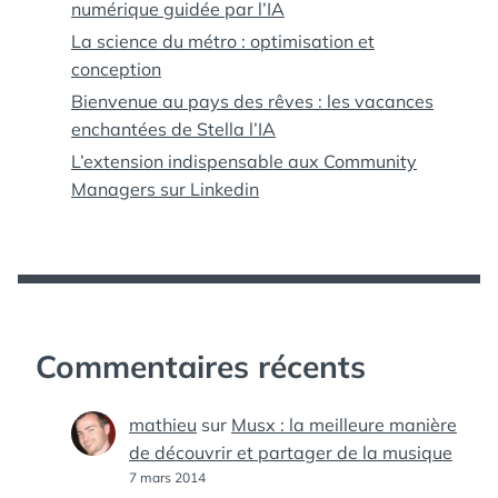
numérique guidée par l’IA
La science du métro : optimisation et
conception
Bienvenue au pays des rêves : les vacances
enchantées de Stella l’IA
L’extension indispensable aux Community
Managers sur Linkedin
Commentaires récents
mathieu
sur
Musx : la meilleure manière
de découvrir et partager de la musique
7 mars 2014