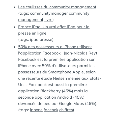
:
S
Les coulisses du community management
(tags:
communitymanager
community
management
livre
)
France iPad: Un vrai effet iPad pour la
presse en ligne !
(tags:
ipad
presse
)
50% des possesseurs d'iPhone utilisent
l'application Facebook | Jean-Nicolas Reyt
Facebook est la première application sur
iPhone avec 50% d’utilisateurs parmi les
possesseurs du Smartphone Apple, selon
une récente étude Nielsen menée aux Etats-
Unis. Facebook est aussi la première
application Blackberry (45%) mais la
seconde application Android (45%)
devancée de peu par Google Maps (46%).
(tags:
iphone
faceook
chiffres
)