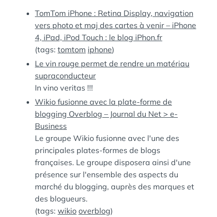
:
S
TomTom iPhone : Retina Display, navigation
vers photo et maj des cartes à venir – iPhone
4, iPad, iPod Touch : le blog iPhon.fr
(tags:
tomtom
iphone
)
Le vin rouge permet de rendre un matériau
supraconducteur
In vino veritas !!!
Wikio fusionne avec la plate-forme de
blogging Overblog – Journal du Net > e-
Business
Le groupe Wikio fusionne avec l'une des
principales plates-formes de blogs
françaises. Le groupe disposera ainsi d'une
présence sur l'ensemble des aspects du
marché du blogging, auprès des marques et
des blogueurs.
(tags:
wikio
overblog
)