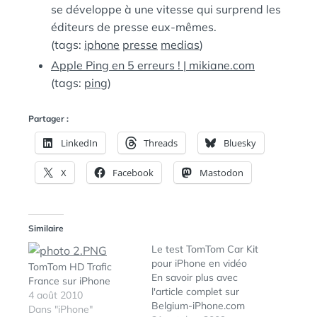
se développe à une vitesse qui surprend les
éditeurs de presse eux-mêmes.
(tags:
iphone
presse
medias
)
Apple Ping en 5 erreurs ! | mikiane.com
(tags:
ping
)
Partager :
LinkedIn
Threads
Bluesky
X
Facebook
Mastodon
Similaire
Le test TomTom Car Kit
pour iPhone en vidéo
TomTom HD Trafic
En savoir plus avec
France sur iPhone
l'article complet sur
4 août 2010
Belgium-iPhone.com
Dans "iPhone"