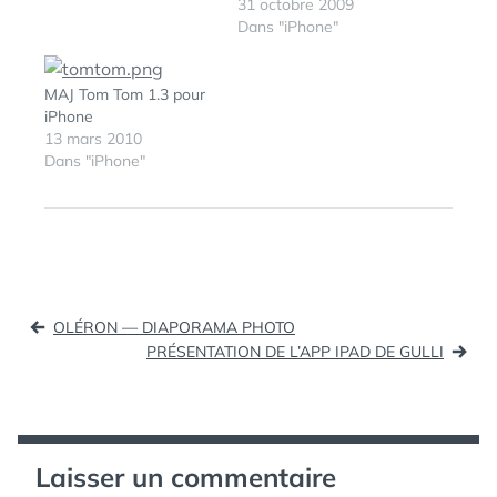
31 octobre 2009
Dans "iPhone"
MAJ Tom Tom 1.3 pour
iPhone
13 mars 2010
Dans "iPhone"
Navigation
OLÉRON — DIAPORAMA PHOTO
de
PRÉSENTATION DE L’APP IPAD DE GULLI
l’article
Laisser un commentaire