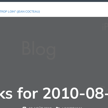
TROP LOIN" (JEAN COCTEAU)
nks for 2010-08