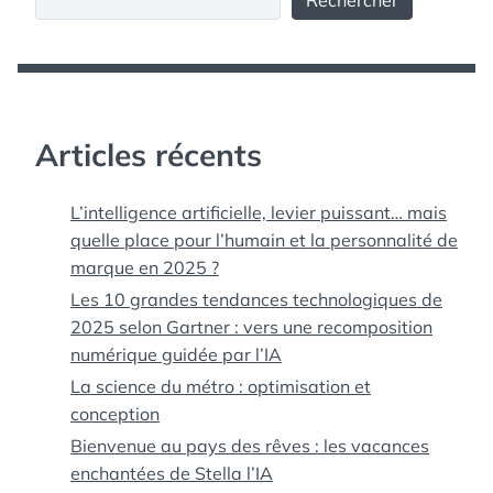
Rechercher
Articles récents
L’intelligence artificielle, levier puissant… mais
quelle place pour l’humain et la personnalité de
marque en 2025 ?
Les 10 grandes tendances technologiques de
2025 selon Gartner : vers une recomposition
numérique guidée par l’IA
La science du métro : optimisation et
conception
Bienvenue au pays des rêves : les vacances
enchantées de Stella l’IA