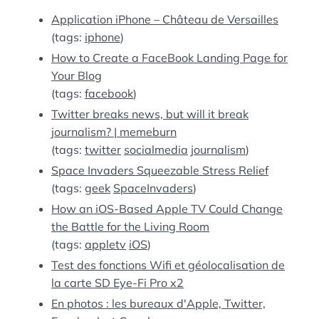
:
S
Application iPhone – Château de Versailles
(tags:
iphone
)
How to Create a FaceBook Landing Page for
Your Blog
(tags:
facebook
)
Twitter breaks news, but will it break
journalism? | memeburn
(tags:
twitter
socialmedia
journalism
)
Space Invaders Squeezable Stress Relief
(tags:
geek
SpaceInvaders
)
How an iOS-Based Apple TV Could Change
the Battle for the Living Room
(tags:
appletv
iOS
)
Test des fonctions Wifi et géolocalisation de
la carte SD Eye-Fi Pro x2
En photos : les bureaux d'Apple, Twitter,