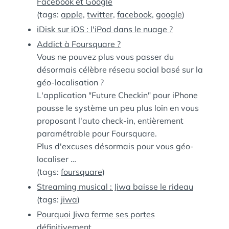
Facebook et Google
(tags:
apple,
twitter,
facebook,
google
)
iDisk sur iOS : l'iPod dans le nuage ?
Addict à Foursquare ?
Vous ne pouvez plus vous passer du
désormais célèbre réseau social basé sur la
géo-localisation ?
L'application "Future Checkin" pour iPhone
pousse le système un peu plus loin en vous
proposant l'auto check-in, entièrement
paramétrable pour Foursquare.
Plus d'excuses désormais pour vous géo-
localiser …
(tags:
foursquare
)
Streaming musical : Jiwa baisse le rideau
(tags:
jiwa
)
Pourquoi Jiwa ferme ses portes
définitivement