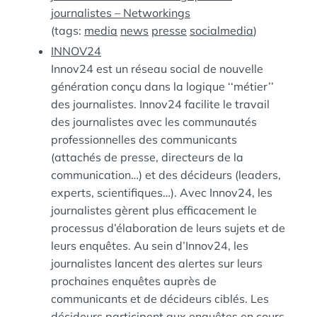
journalistes – Networkings
(tags:
media
news
presse
socialmedia
)
INNOV24
Innov24 est un réseau social de nouvelle
génération conçu dans la logique ‘‘métier’’
des journalistes. Innov24 facilite le travail
des journalistes avec les communautés
professionnelles des communicants
(attachés de presse, directeurs de la
communication…) et des décideurs (leaders,
experts, scientifiques…). Avec Innov24, les
journalistes gèrent plus efficacement le
processus d’élaboration de leurs sujets et de
leurs enquêtes. Au sein d’Innov24, les
journalistes lancent des alertes sur leurs
prochaines enquêtes auprès de
communicants et de décideurs ciblés. Les
décideurs participent aux enquêtes en cours